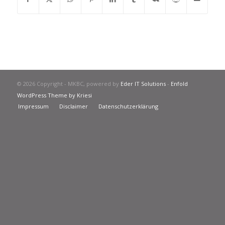
© 2026 Copyright - MKBC, powered by
Eder IT Solutions
-
Enfold
WordPress Theme by Kriesi
Impressum
Disclaimer
Datenschutzerklärung