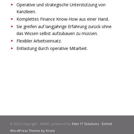
Operative und strategische Unterstützung von
Kanzleien.
Komplettes Finance Know-How aus einer Hand.
Sie greifen auf langjährige Erfahrung zurück ohne
das Wissen selbst aufzubauen zu müssen.
Flexibler Arbeitseinsatz
.
Entlastung durch operative Mitarbeit.
© 2026 Copyright - MKBC, powered by
Eder IT Solutions
-
Enfold
WordPress Theme by Kriesi