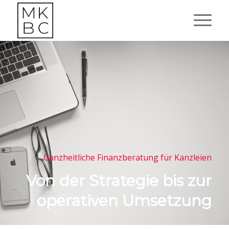
Ganzheitliche Finanzberatung für Kanzleien
Von der Strategie bis zur
operativen Umsetzung