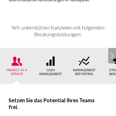
Wir unterstützen Kanzleien mit folgenden
Beratungsleistungen:
Weiter
FINANCE AS A
CASH
MANAGEMENT
STR
SERVICE
MANAGEMENT
REPORTING
BER
Setzen Sie das Potential Ihres Teams
frei.